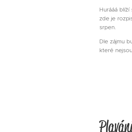
Hurááá blíží
zde je rozpi
srpen.
Dle zájmu bu
které nejsou
Plavání