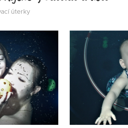
vací úterky