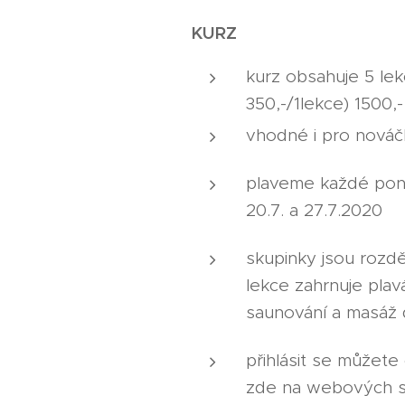
KURZ
kurz obsahuje 5 lek
350,-/1lekce) 1500,-
vhodné i pro nováč
plaveme každé ponděl
20.7. a 27.7.2020
skupinky jsou rozdě
lekce zahrnuje plav
saunování a masáž 
přihlásit se můžete
zde na webových s