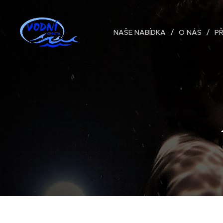
NAŠE NABÍDKA
O NÁS
P