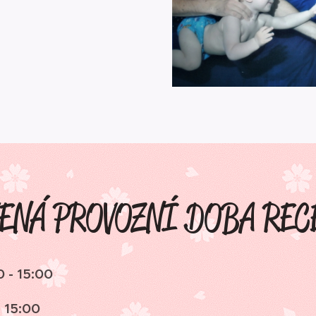
ENÁ PROVOZNÍ DOBA REC
0 - 15:00
- 15:00