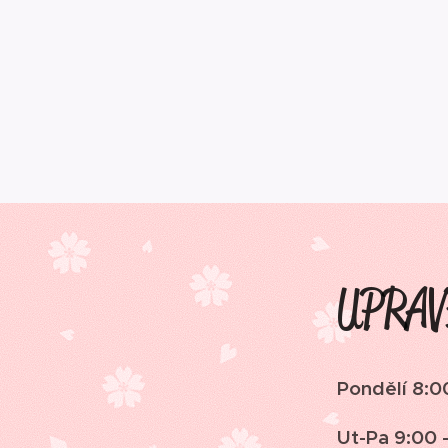
UPRAV
Pondělí 8:0
Ut-Pa 9:00 