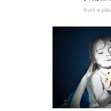
Kurz a pla