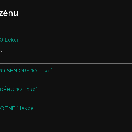
azénu
 Lekcí
ivě
O SENIORY 10 Lekcí
DÉHO 10 Lekcí
OTNÉ 1 lekce