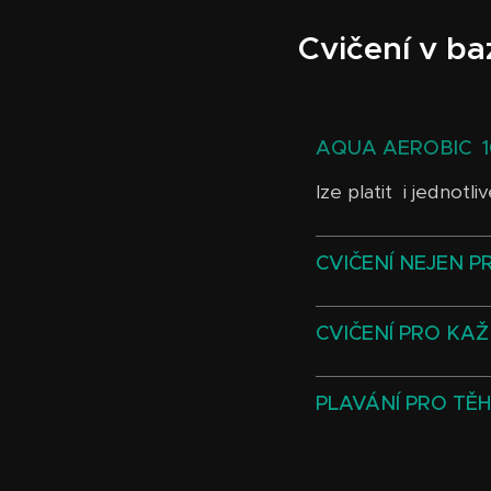
Cvičení v b
AQUA AEROBIC 10
lze platit i jednotl
CVIČENÍ NEJEN PR
CVIČENÍ PRO KAŽ
PLAVÁNÍ PRO TĚH