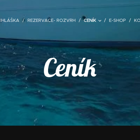
ŘIHLÁŠKA
REZERVACE- ROZVRH
CENÍK
E-SHOP
K
Ceník