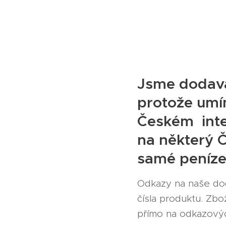
Jsme dodava
protože umí
Českém inte
na některý 
samé peníze
Odkazy na naše dod
čísla produktu. Zbo
přímo na odkazovýc