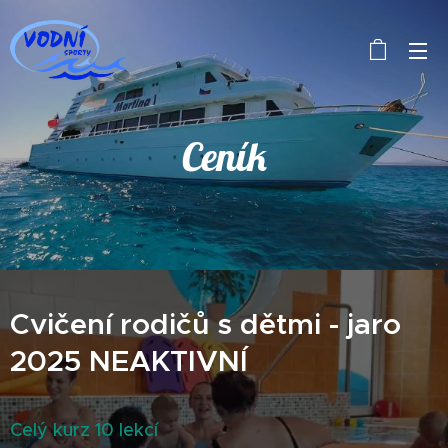
Ceník
Cvičení rodičů s dětmi - jaro
2025 NEAKTIVNÍ
Celý kurz 10 lekcí