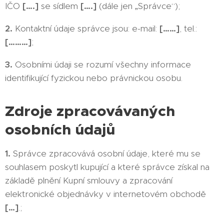
IČO
[….]
se sídlem
[….]
(dále jen „Správce“);
2.
Kontaktní údaje správce jsou: e-mail:
[……]
, tel.:
[………]
;
3.
Osobními údaji se rozumí všechny informace
identifikující fyzickou nebo právnickou osobu.
Zdroje zpracovávaných
osobních údajů
1.
Správce zpracovává osobní údaje, které mu se
souhlasem poskytl kupující a které správce získal na
základě plnění Kupní smlouvy a zpracování
elektronické objednávky v internetovém obchodě
[…]
.;