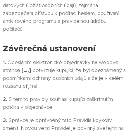
datových úložišť osobních údajů, zejména
zabezpečení přístupu k počítači heslem, používání
antivirového programu a pravidelnou údržbu
počítačů.
Závěrečná ustanovení
1.
Odesláním elektronické objednávky na webové
stránce
[….]
potvrzuje kupující, že byl obeznámený s
podmínkami ochrany osobních údajů a že je v celém
rozsahu přijímá;
2.
S těmito pravidly souhlasí kupující zaškrtnutím
políčka v objednávce;
3.
Správce je oprávněný tato Pravidla kdykoliv
změnit. Novou verzi Pravidel je povinný zveřejnit na