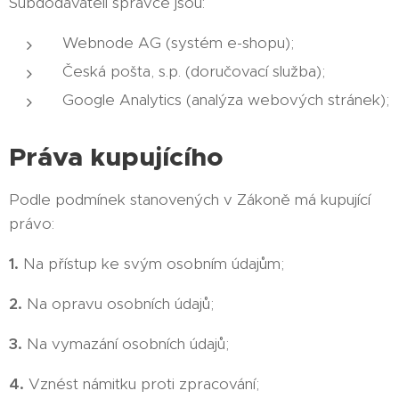
Subdodavateli správce jsou:
Webnode AG (systém e-shopu);
Česká pošta, s.p. (doručovací služba);
Google Analytics (analýza webových stránek);
Práva kupujícího
Podle podmínek stanovených v Zákoně má kupující
právo:
1.
Na přístup ke svým osobním údajům;
2.
Na opravu osobních údajů;
3.
Na vymazání osobních údajů;
4.
Vznést námitku proti zpracování;