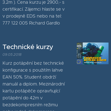
3,2m ). Cena kurzu je 2900,- s
certifikací. Zájemci hlaste se v
v prodejně EDS nebo na tel:
777 122 005 Richard Gardlo
Technické kurzy
09.05.2018
Kurz potápění bez technické
konfigurace s použitím lahve
EAN 50%. Student obdrží
manuál a diplom. Mezinárodní
kartu potápěče opravňující
potápění do 42m v
bezdekompresním režimu