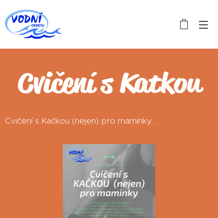
Cvičení s Katkou
Cvičení s Kačkou (nejen) pro maminky....