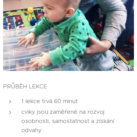
PRŮBĚH LEKCE
1 lekce trvá 60 minut
cviky jsou zaměřené na rozvoj
osobnosti, samostatnost a získání
odvahy