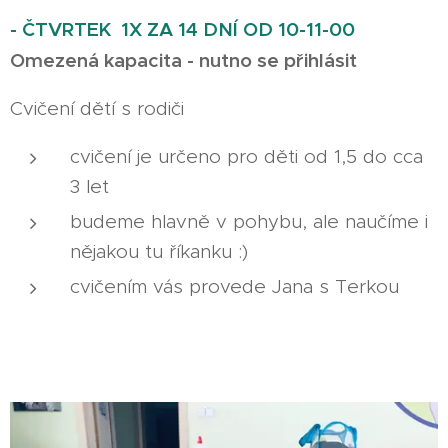
- ČTVRTEK 1X ZA 14 DNÍ OD 10-11-00
Omezená kapacita - nutno se přihlásit
Cvičení dětí s rodiči
cvičení je určeno pro děti od 1,5 do cca
3 let
budeme hlavně v pohybu, ale naučíme i
nějakou tu říkanku :)
cvičením vás provede Jana s Terkou