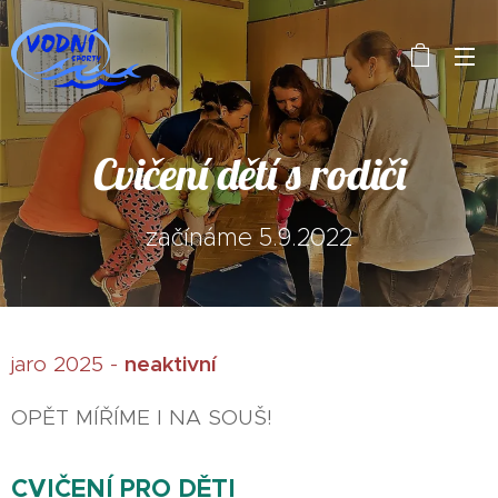
Cvičení dětí s rodiči
začínáme 5.9.2022
neaktivní
jaro 2025 -
OPĚT MÍŘÍME I NA SOUŠ!
CVIČENÍ PRO DĚTI