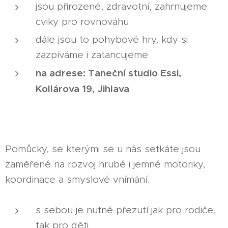
jsou přirozené, zdravotní, zahrnujeme
cviky pro rovnováhu
dále jsou to pohybové hry, kdy si
zazpíváme i zatancujeme
na adrese: Taneční studio Essi,
Kollárova 19, Jihlava
Pomůcky, se kterými se u nás setkáte jsou
zaměřené na rozvoj hrubé i jemné motoriky,
koordinace a smyslové vnímání.
s sebou je nutné přezutí jak pro rodiče,
tak pro děti