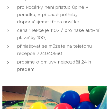
pro kočárky není přístup úplně v
pořádku, v případě potřeby
doporučujeme třeba nosítko
cena 1 lekce je 110,- / pro naše aktivní
plaváčky 100,-
přihlašovat se můžete na telefonu
recepce 724040560
prosíme o omluvy nejpozději 24 h
předem