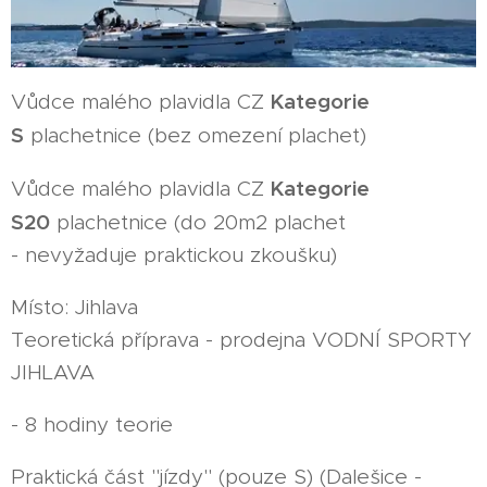
Kategorie
Vůdce malého plavidla CZ
S
plachetnice (bez omezení plachet)
Kategorie
Vůdce malého plavidla CZ
S20
plachetnice (do 20m2 plachet
- nevyžaduje praktickou zkoušku)
Místo: Jihlava
Teoretická příprava - prodejna VODNÍ SPORTY
JIHLAVA
- 8 hodiny teorie
Praktická část "jízdy" (pouze S) (Dalešice -