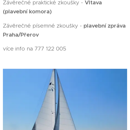
Vltava
Závěrečné praktické zkoušky -
(plavební komora)
plavební zpráva
Závěrečné písemné zkoušky -
Praha/Přerov
více info na 777 122 005