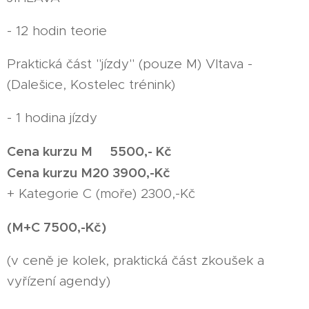
- 12 hodin teorie
Praktická část "jízdy" (pouze M) Vltava -
(Dalešice, Kostelec trénink)
- 1 hodina jízdy
Cena kurzu M 5500,- Kč
Cena kurzu M20 3900,-Kč
+ Kategorie C (moře) 2300,-Kč
(M+C 7500,-Kč)
(v ceně je kolek, praktická část zkoušek a
vyřízení agendy)