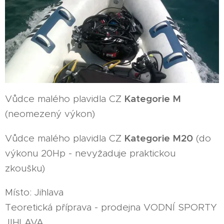
Kategorie M
Vůdce malého plavidla CZ
(neomezený výkon)
Kategorie M20
Vůdce malého plavidla CZ
(do
výkonu 20Hp - nevyžaduje praktickou
zkoušku)
Místo: Jihlava
Teoretická příprava - prodejna VODNÍ SPORTY
JIHLAVA